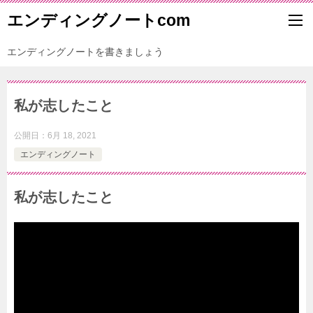
エンディングノートcom
エンディングノートを書きましょう
私が志したこと
公開日：
6月 18, 2021
エンディングノート
私が志したこと