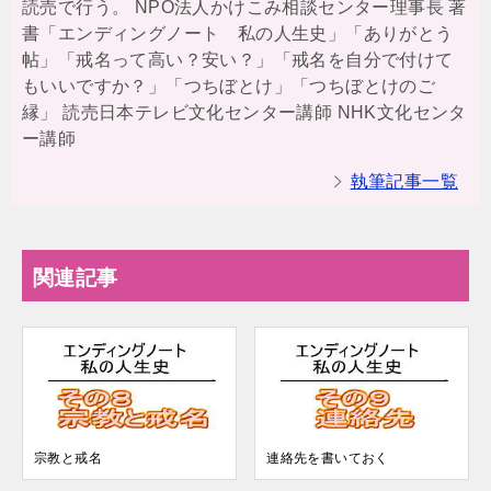
読売で行う。 NPO法人かけこみ相談センター理事長 著
書「エンディングノート 私の人生史」「ありがとう
帖」「戒名って高い？安い？」「戒名を自分で付けて
もいいですか？」「つちぼとけ」「つちぼとけのご
縁」 読売日本テレビ文化センター講師 NHK文化センタ
ー講師
執筆記事一覧
関連記事
宗教と戒名
連絡先を書いておく