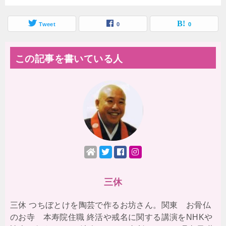
Tweet
0
0
この記事を書いている人
三休
三休 つちぼとけを陶芸で作るお坊さん。関東 お骨仏
のお寺 本寿院住職 終活や戒名に関する講演をNHKや