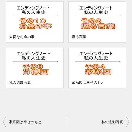
大切なお金の事
贈る言葉
私の遺影写真
家系図は幸せのもと
投
家系図は幸せのもと
私の遺影写真
稿