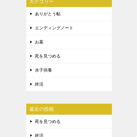
カテゴリー
ありがとう帖
エンディングノート
お墓
死を見つめる
水子供養
終活
最近の投稿
死を見つめる
終活