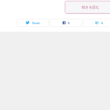
続きを読む
Tweet
0
0