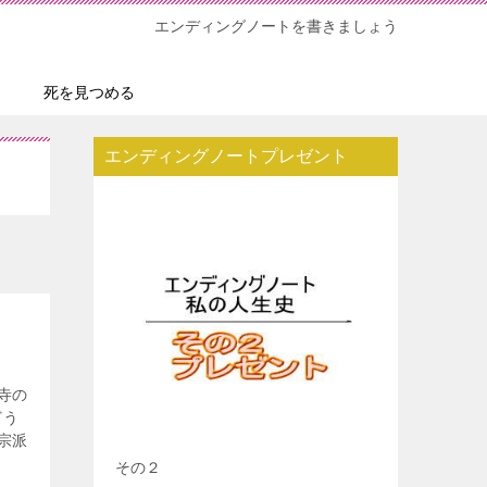
エンディングノートを書きましょう
死を見つめる
エンディングノートプレゼント
寺の
どう
宗派
その２