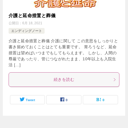
介護と延命措置と葬儀
公開日：
6月 18, 2021
エンディングノート
介護と延命措置と葬儀 介護に関して この意思をしっかりと
書き留めておくことはとても重要です。 胃ろうなど、延命
措置は望めばいつまでもしてもらえます。 しかし、人間の
尊厳であったり、管につながれたまま、10年以上も入院生
活 […]
続きを読む
Tweet
0
0