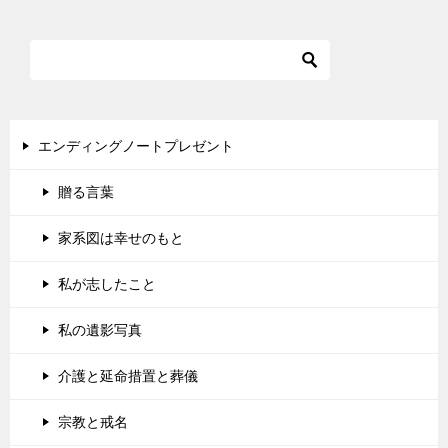
エンディングノートプレゼント
贈る言葉
家系図は幸せのもと
私が志したこと
私の遺影写真
介護と延命措置と葬儀
宗教と戒名